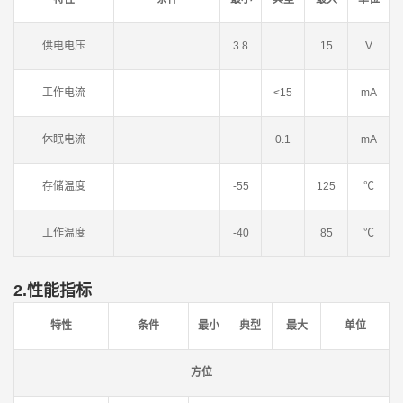
供电电压
3.8
15
V
工作电流
<15
mA
休眠电流
0.1
mA
存储温度
-55
125
℃
工作温度
-40
85
℃
2.性能指标
特性
条件
最小
典型
最大
单位
方位