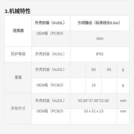
3.机械特性
外壳封装（AUDL）
引线输出（标准线长0.5m）
连接器
OEM板（PCBO）
4pin
防护等级
外壳封装（AUDL）
IP55
外壳封装（AUDL）
60
65
g
重量
OEM板（PCBO）
10
g
外壳封装（AUDL）
55.00*37.00*22.00
mm
外形尺寸
OEM板（PCBO）
33 x 31 x 13
mm