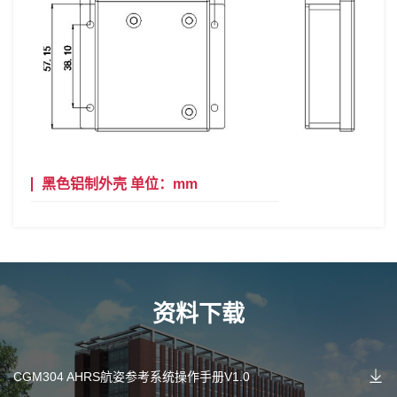
黑色铝制外壳 单位：mm
资料下载
CGM304 AHRS航姿参考系统操作手册V1.0