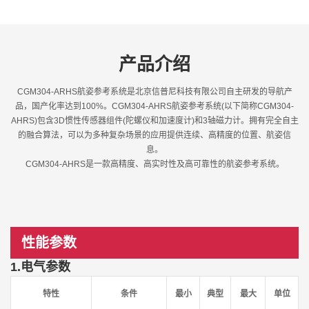
产品介绍
CGM304-ARHS航姿参考系统是北京信普尼科技有限公司自主研发的导航产
品，国产化率达到100%。CGM304-AHRS航姿参考系统(以下简称CGM304-
AHRS)包含3D惯性传感器组件(陀螺仪和加速度计)和3轴磁力计。拥有完全自主
的融合算法，可以为多种复杂场景的应用提供连续、高精度的位置、航姿信
息。
CGM304-AHRS是一款高精度、高实时性及高可靠性的航姿参考系统。
性能参数
1.电气参数
特性
条件
最小
典型
最大
单位