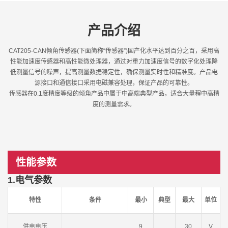
产品介绍
CAT205-CAN倾角传感器(下面简称“传感器”)国产化水平达到百分之百，采用高
性能加速度传感器和高性能微处理器，通过对重力加速度信号的数字化处理降
低测量信号的噪声，提高测量数据稳定性，确保测量实时性和精准度。产品电
源接口和通信接口采用电磁兼容处理，保证产品的可靠性。
传感器在0.1度精度等级的倾角产品中属于中高端典型产品，适合大量程中高精
度的测量需求。
性能参数
1.电气参数
特性
条件
最小
典型
最大
单位
供电电压
9
30
V