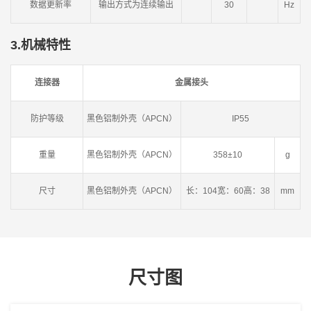
数据更新率
输出方式为连续输出
30
Hz
3.
机械特性
连接器
金属接头
防护等级
黑色铝制外壳（APCN）
IP55
重量
黑色铝制外壳（APCN）
358±10
g
尺寸
黑色铝制外壳（APCN）
长：104宽：60高：38
mm
尺寸图