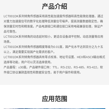
产品介绍
LCT001DK系列倾角传感器采用高性能加速度传感器和高性能微处理器，通过
对重力加速度信号的数字化处理降低测量信号噪声，提高测量数据稳定性，确
保测量实时性和精准度。产品电源接口和通信接口采用电磁兼容处理，保证产
品可靠性。
LCT001DK系列倾角的动态延时较小，更适合设备调平控制，动态测量等应用
场景。
LCT001DK系列倾角传感器精度等级为0.01度，国产化水平达到百分之九十五
以上，满足需要实现国产化需求的客户。
LCT001DK系列倾角传感器具有零点校准、地址号设置、HEX和ASCII输出格式
选择等功能，用户可以灵活选择使用。
产品量程：±30度。产品硬件接口有：TTL、RS-232、RS-485、RS-422，软
件接口协议兼顾直观性和数据安全性，易于用户操作和使用。
应用范围